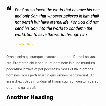
For God so loved the world that he gave his one
and only Son, that whoever believes in him shall
not perish but have eternal life. For God did not
send his Son into the world to condemn the
world, but to save the world through him.
John 3:16-17
Omnis enim quicumque invocaverit nomen Domini salvus
erit. Propterea sicut per unum hominem in hunc mundum
peccatum intravit et per peccatum mors et ita in omnes
homines mors pertransiit in quo omnes peccaverunt. Sic
enim dilexit Deus mundum ut Filium suum unigenitum daret
ut omnis qui credit.
Another Heading