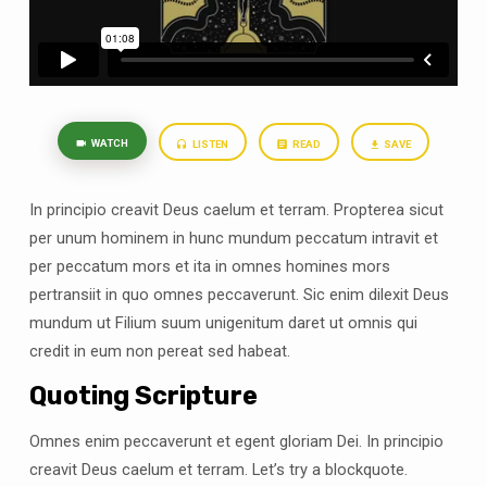
WATCH
LISTEN
READ
SAVE
In principio creavit Deus caelum et terram. Propterea sicut
per unum hominem in hunc mundum peccatum intravit et
per peccatum mors et ita in omnes homines mors
pertransiit in quo omnes peccaverunt. Sic enim dilexit Deus
mundum ut Filium suum unigenitum daret ut omnis qui
credit in eum non pereat sed habeat.
Quoting Scripture
Omnes enim peccaverunt et egent gloriam Dei. In principio
creavit Deus caelum et terram. Let’s try a blockquote.